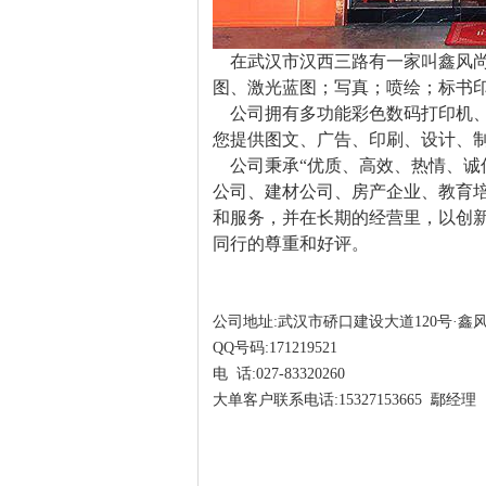
在武汉市汉西三路有一家叫鑫风尚
图、激光蓝图；写真；喷绘；标书
公司拥有多功能彩色数码打印机、
您提供图文、广告、印刷、设计、
公司秉承“优质、高效、热情、诚
公司、建材公司、房产企业、教育
和服务，并在长期的经营里，以创
同行的尊重和好评。
公司地址:武汉市硚口建设大道120号·鑫
QQ号码:171219521
电 话:027-83320260
大单客户联系电话:15327153665 鄢经理